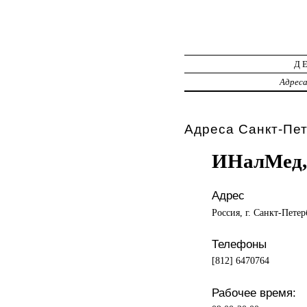
Д
Адрес
Адреса Санкт-Пет
ИНалМед,
Адрес
Россия, г. Санкт-Петер
Телефоны
[812] 6470764
Рабочее время: