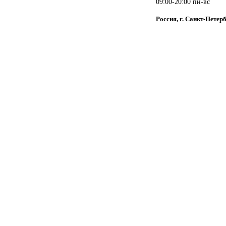
09:00-20:00 пн-вс
Россия, г. Санкт-Петер