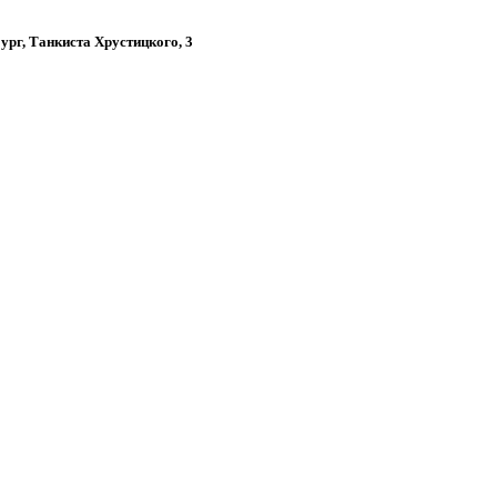
бург, Танкиста Хрустицкого, 3