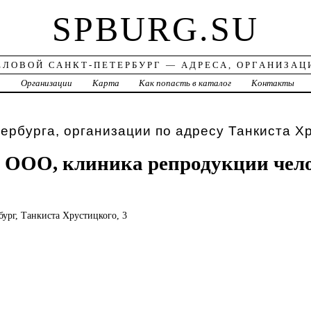
SPBURG.SU
ЕЛОВОЙ САНКТ-ПЕТЕРБУРГ — АДРЕСА, ОРГАНИЗАЦ
а
Организации
Карта
Как попасть в каталог
Контакты
ербурга, организации по адресу Танкиста Хр
 ООО, клиника репродукции чел
бург, Танкиста Хрустицкого, 3