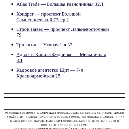
Atlas Trade — Большая Разночинная 32Л
Хэндрег — проспект Большой
Сампсониевский 77стр 1
Строй Навес — проспект Дальневосточный
79
Трилогия — Утиная 1-я 32
Адвокат Кирилл Федченко — Мельничная
8Л
Кадровое агентство Щит — 7-я
Красноармейская 25
РУКОВОДСТВО ПРОЕКТА ЗАПРЕЩАЕТ ИСПОЛЬЗОВАТЬ АДРЕСА E-MAIL, НАХОДЯЩИЕСЯ
НА САЙТЕ, ДЛЯ НЕЛИЦЕНЗИОННЫХ МАССОВЫХ РАССЫЛОК (СПАМА) И ЗАНЕСЕНИЯ ИХ
В БАЗЫ ДАННЫХ. НАРУШИТЕЛИ БУДУТ ПРИВЛЕКАТЬСЯ К ОТВЕТСТВЕННОСТИ В
СООТВЕТСТВИИ СО СТ.272 УК РФ.