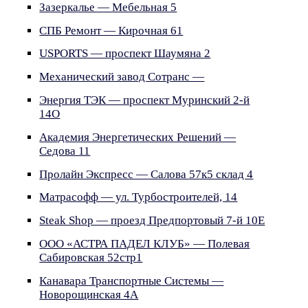
Зазеркалье — Мебельная 5
СПБ Ремонт — Кирочная 61
USPORTS — проспект Шаумяна 2
Механический завод Сотранс —
Энергия ТЭК — проспект Муринский 2-й
14О
Академия Энергетических Решений —
Седова 11
Пролайн Экспресс — Салова 57к5 склад 4
Матрасофф — ул. Турбостроителей, 14
Steak Shop — проезд Предпортовый 7-й 10Е
ООО «АСТРА ПАДЕЛ КЛУБ» — Полевая
Сабировская 52стр1
Канавара Транспортные Системы —
Новорощинская 4А