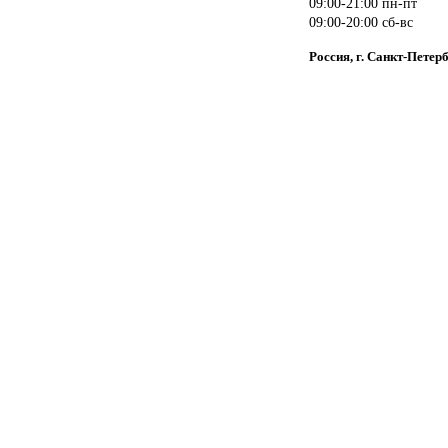
09:00-21:00 пн-пт
09:00-20:00 сб-вс
Россия, г. Санкт-Петер