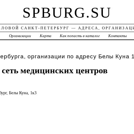
SPBURG.SU
ЕЛОВОЙ САНКТ-ПЕТЕРБУРГ — АДРЕСА, ОРГАНИЗАЦ
а
Организации
Карта
Как попасть в каталог
Контакты
ербурга, организации по адресу Белы Куна 
 сеть медицинских центров
бург, Белы Куна, 1к3