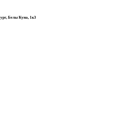
бург, Белы Куна, 1к3