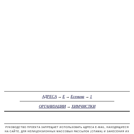
АДРЕСА
→
Е
→
Есенина
→
1
ОРГАНИЗАЦИИ
→
ХИМЧИСТКИ
РУКОВОДСТВО ПРОЕКТА ЗАПРЕЩАЕТ ИСПОЛЬЗОВАТЬ АДРЕСА E-MAIL, НАХОДЯЩИЕСЯ
НА САЙТЕ, ДЛЯ НЕЛИЦЕНЗИОННЫХ МАССОВЫХ РАССЫЛОК (СПАМА) И ЗАНЕСЕНИЯ ИХ