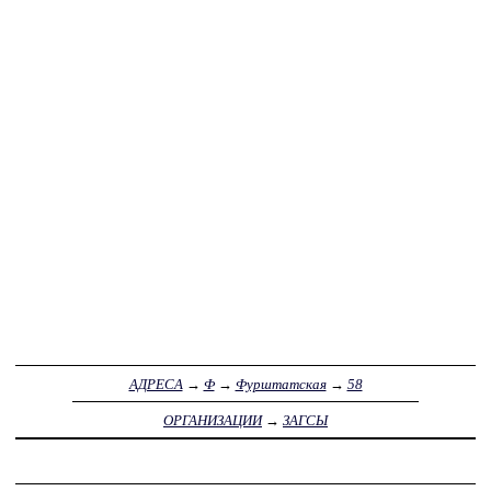
АДРЕСА
→
Ф
→
Фурштатская
→
58
ОРГАНИЗАЦИИ
→
ЗАГСЫ