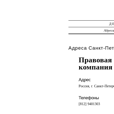
Д
Адрес
Адреса Санкт-Пет
Правовая 
компания
Адрес
Россия, г. Санкт-Петер
Телефоны
[812] 9401303