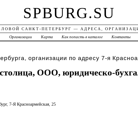
SPBURG.SU
ЕЛОВОЙ САНКТ-ПЕТЕРБУРГ — АДРЕСА, ОРГАНИЗАЦ
а
Организации
Карта
Как попасть в каталог
Контакты
ербурга, организации по адресу 7-я Красно
столица, ООО, юридическо-бухга
бург, 7-Я Красноармейская, 25