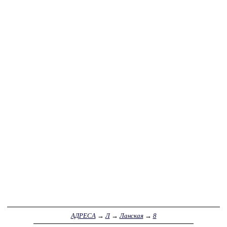
АДРЕСА
→
Л
→
Ланская
→
8