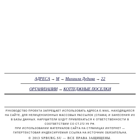
АДРЕСА
→
М
→
Михаила Дудина
→
22
ОРГАНИЗАЦИИ
→
КОТТЕДЖНЫЕ ПОСЕЛКИ
РУКОВОДСТВО ПРОЕКТА ЗАПРЕЩАЕТ ИСПОЛЬЗОВАТЬ АДРЕСА E-MAIL, НАХОДЯЩИЕСЯ
НА САЙТЕ, ДЛЯ НЕЛИЦЕНЗИОННЫХ МАССОВЫХ РАССЫЛОК (СПАМА) И ЗАНЕСЕНИЯ ИХ
В БАЗЫ ДАННЫХ. НАРУШИТЕЛИ БУДУТ ПРИВЛЕКАТЬСЯ К ОТВЕТСТВЕННОСТИ В
СООТВЕТСТВИИ СО СТ.272 УК РФ.
ПРИ ИСПОЛЬЗОВАНИИ МАТЕРИАЛОВ САЙТА НА СТРАНИЦАХ ИНТЕРНЕТ —
ГИПЕРТЕКСТОВАЯ ИНДЕКСИРУЕМАЯ ССЫЛКА НА ИСТОЧНИК ОБЯЗАТЕЛЬНА.
© 2013
SPBURG.SU
— ВСЕ ПРАВА ЗАЩИЩЕНЫ.