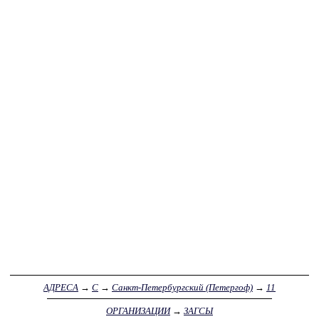
АДРЕСА
→
С
→
Санкт-Петербургский (Петергоф)
→
11
ОРГАНИЗАЦИИ
→
ЗАГСЫ