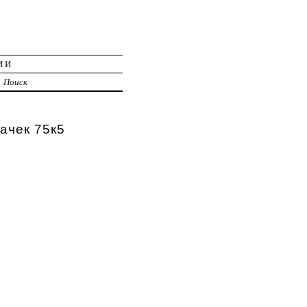
ИИ
Поиск
ачек 75к5