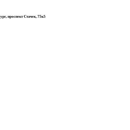
ург, проспект Стачек, 75к5