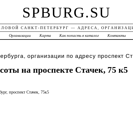
SPBURG.SU
ЕЛОВОЙ САНКТ-ПЕТЕРБУРГ — АДРЕСА, ОРГАНИЗАЦ
а
Организации
Карта
Как попасть в каталог
Контакты
ербурга, организации по адресу проспект Ст
соты на проспекте Стачек, 75 к5
бург, проспект Стачек, 75к5