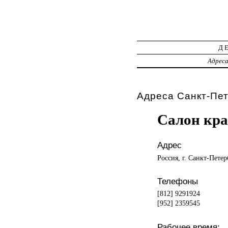
Д
Адрес
Адреса Санкт-Пет
Салон кра
Адрес
Россия, г. Санкт-Петер
Телефоны
[812] 9291924
[952] 2359545
Рабочее время: