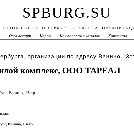
SPBURG.SU
ЕЛОВОЙ САНКТ-ПЕТЕРБУРГ — АДРЕСА, ОРГАНИЗАЦ
а
Организации
Карта
Как попасть в каталог
Контакты
ербурга, организации по адресу Ванино 13с
жилой комплекс, ООО ТАРЕАЛ
бург, Ванино, 13стр
родаж
ург, Ванино, 13стр