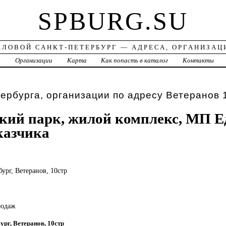
SPBURG.SU
ЕЛОВОЙ САНКТ-ПЕТЕРБУРГ — АДРЕСА, ОРГАНИЗАЦ
а
Организации
Карта
Как попасть в каталог
Контакты
ербурга, организации по адресу Ветеранов 
ий парк, жилой комплекс, МП Е
казчика
бург, Ветеранов, 10стр
родаж
ург, Ветеранов, 10стр