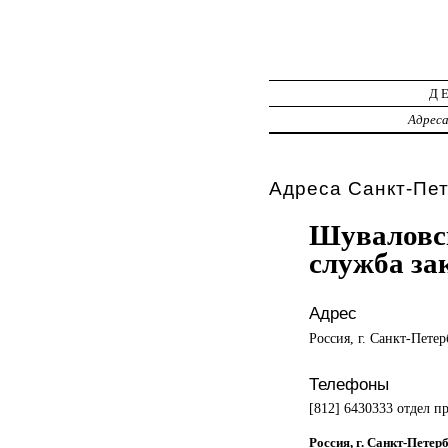
Д
Адрес
Адреса Санкт-Пет
Шуваловск
служба за
Адрес
Россия, г. Санкт-Петер
Телефоны
[812] 6430333 отдел п
Россия, г. Санкт-Петерб