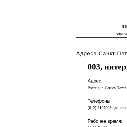
Д
Адрес
Адреса Санкт-Пет
003, инте
Адрес
Россия, г. Санкт-Петер
Телефоны
[812] 3197003 единая с
Рабочее время: