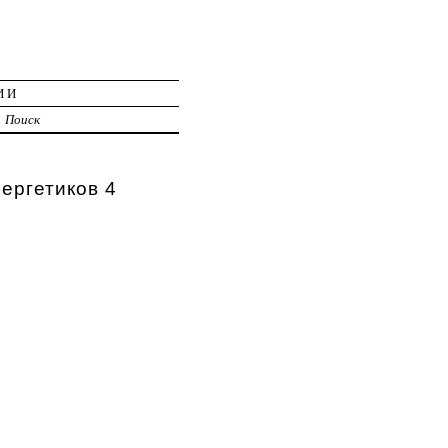
ИИ
Поиск
ергетиков 4