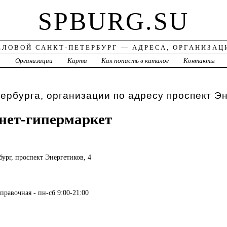
SPBURG.SU
ЕЛОВОЙ САНКТ-ПЕТЕРБУРГ — АДРЕСА, ОРГАНИЗАЦ
а
Организации
Карта
Как попасть в каталог
Контакты
ербурга, организации по адресу проспект Эн
рнет-гипермаркет
бург, проспект Энергетиков, 4
правочная - пн-сб 9:00-21:00