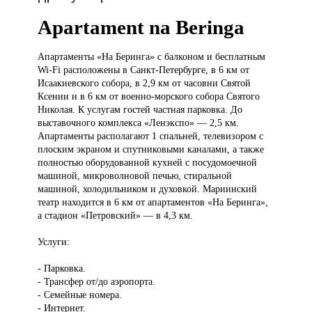
Apartament na Beringa
Апартаменты «На
Беринга» с балконом и бесплатным
Wi-Fi расположены в Санкт-Петербурге, в 6 км от
Исаакиевского собора, в 2,9 км от часовни Святой
Ксении и в 6 км от военно-морского собора Святого
Николая. К услугам гостей частная парковка. До
выставочного комплекса «Ленэкспо» — 2,5 км.
Апартаменты располагают 1 спальней, телевизором с
плоским экраном и спутниковыми каналами, а также
полностью оборудованной кухней с посудомоечной
машиной, микроволновой печью, стиральной
машиной, холодильником и духовкой. Мариинский
театр находится в 6 км от апартаментов «На Беринга»,
а стадион «Петровский» — в 4,3 км.
Услуги:
- Парковка.
- Трансфер от/до аэропорта.
- Семейные номера.
- Интернет.