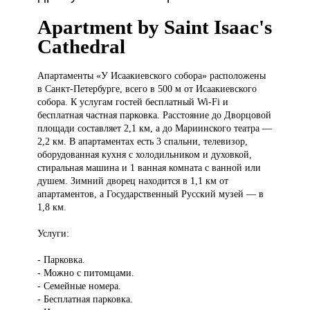
Apartment by Saint Isaac's
Cathedral
Апартаменты «У
Исаакиевского собора» расположены
в Санкт-Петербурге, всего в 500 м от Исаакиевского
собора. К услугам гостей бесплатный Wi-Fi и
бесплатная частная парковка. Расстояние до Дворцовой
площади составляет 2,1 км, а до Мариинского театра —
2,2 км. В апартаментах есть 3 спальни, телевизор,
оборудованная кухня с холодильником и духовкой,
стиральная машина и 1 ванная комната с ванной или
душем. Зимний дворец находится в 1,1 км от
апартаментов, а Государственный Русский музей — в
1,8 км.
Услуги:
- Парковка.
- Можно с питомцами.
- Семейные номера.
- Бесплатная парковка.