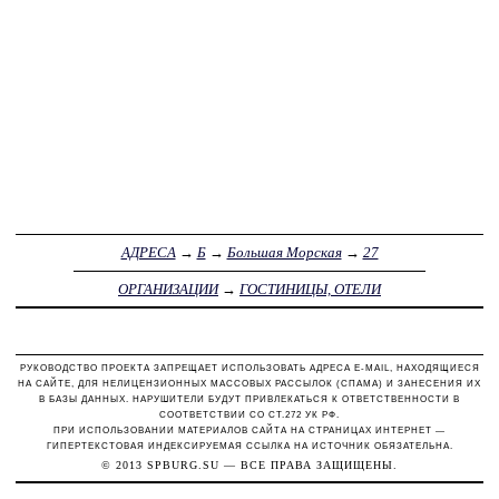
АДРЕСА
→
Б
→
Большая Морская
→
27
ОРГАНИЗАЦИИ
→
ГОСТИНИЦЫ, ОТЕЛИ
РУКОВОДСТВО ПРОЕКТА ЗАПРЕЩАЕТ ИСПОЛЬЗОВАТЬ АДРЕСА E-MAIL, НАХОДЯЩИЕСЯ
НА САЙТЕ, ДЛЯ НЕЛИЦЕНЗИОННЫХ МАССОВЫХ РАССЫЛОК (СПАМА) И ЗАНЕСЕНИЯ ИХ
В БАЗЫ ДАННЫХ. НАРУШИТЕЛИ БУДУТ ПРИВЛЕКАТЬСЯ К ОТВЕТСТВЕННОСТИ В
СООТВЕТСТВИИ СО СТ.272 УК РФ.
ПРИ ИСПОЛЬЗОВАНИИ МАТЕРИАЛОВ САЙТА НА СТРАНИЦАХ ИНТЕРНЕТ —
ГИПЕРТЕКСТОВАЯ ИНДЕКСИРУЕМАЯ ССЫЛКА НА ИСТОЧНИК ОБЯЗАТЕЛЬНА.
© 2013
SPBURG.SU
— ВСЕ ПРАВА ЗАЩИЩЕНЫ.