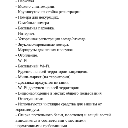
- Парковка.
- Можно с питомцами.
- Круглосуточная стойка регистрации.
- Номера для некурящих.
- Семейные номера.
- Бесплатная парковка.
- Интернет.
- Ускоренная регистрация заезда/отъезда.
- Звукоизолированные номера.
- Маршруты для пеших прогулок.
- Отопление.
- Wi-Fi.
- Бесплатный Wi-Fi.
- Курение на всей территории запрещено.
- Мини-маркет (на территории).
- Доставка продуктов питания.
- Wi-Fi доступен на всей территории.
- Видеонаблюдение в местах общего пользования.
- Огнетушители.
- Используются чистящие средства для защиты от
коронавируса.
- Стирка постельного белья, полотенец и вещей гостей
выполняется в соответствии с местными
нормативными требованиями.