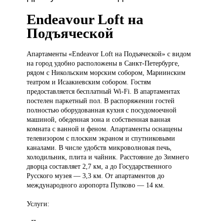
Endeavour Loft на
Подъяческой
Апартаменты «Endeavor
Loft на Подъяческой» с видом
на город удобно расположены в Санкт-Петербурге,
рядом с Никольским морским собором, Мариинским
театром и Исаакиевским собором. Гостям
предоставляется бесплатный Wi-Fi. В апартаментах
постелен паркетный пол. В распоряжении гостей
полностью оборудованная кухня с посудомоечной
машиной, обеденная зона и собственная ванная
комната с ванной и феном. Апартаменты оснащены
телевизором с плоским экраном и спутниковыми
каналами. В числе удобств микроволновая печь,
холодильник, плита и чайник. Расстояние до Зимнего
дворца составляет 2,7 км, а до Государственного
Русского музея — 3,3 км. От апартаментов до
международного аэропорта Пулково — 14 км.
Услуги: