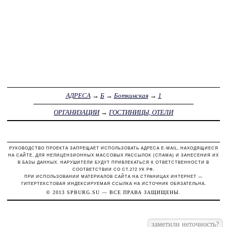
АДРЕСА
→
Б
→
Боткинская
→
1
ОРГАНИЗАЦИИ
→
ГОСТИНИЦЫ, ОТЕЛИ
РУКОВОДСТВО ПРОЕКТА ЗАПРЕЩАЕТ ИСПОЛЬЗОВАТЬ АДРЕСА E-MAIL, НАХОДЯЩИЕСЯ
НА САЙТЕ, ДЛЯ НЕЛИЦЕНЗИОННЫХ МАССОВЫХ РАССЫЛОК (СПАМА) И ЗАНЕСЕНИЯ ИХ
В БАЗЫ ДАННЫХ. НАРУШИТЕЛИ БУДУТ ПРИВЛЕКАТЬСЯ К ОТВЕТСТВЕННОСТИ В
СООТВЕТСТВИИ СО СТ.272 УК РФ.
ПРИ ИСПОЛЬЗОВАНИИ МАТЕРИАЛОВ САЙТА НА СТРАНИЦАХ ИНТЕРНЕТ —
ГИПЕРТЕКСТОВАЯ ИНДЕКСИРУЕМАЯ ССЫЛКА НА ИСТОЧНИК ОБЯЗАТЕЛЬНА.
© 2013
SPBURG.SU
— ВСЕ ПРАВА ЗАЩИЩЕНЫ.
заметили неточность?