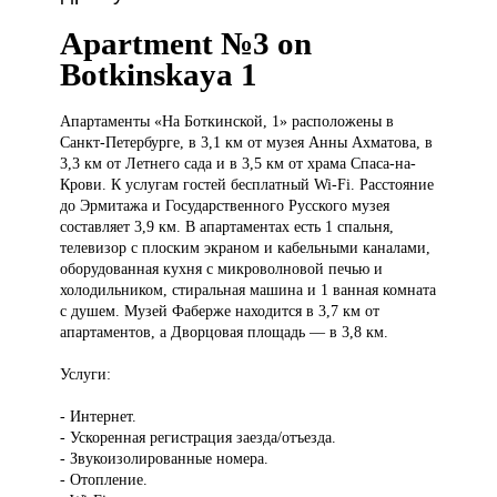
Apartment №3 on
Botkinskaya 1
Апартаменты «На
Боткинской, 1» расположены в
Санкт-Петербурге, в 3,1 км от музея Анны Ахматова, в
3,3 км от Летнего сада и в 3,5 км от храма Спаса-на-
Крови. К услугам гостей бесплатный Wi-Fi. Расстояние
до Эрмитажа и Государственного Русского музея
составляет 3,9 км. В апартаментах есть 1 спальня,
телевизор с плоским экраном и кабельными каналами,
оборудованная кухня с микроволновой печью и
холодильником, стиральная машина и 1 ванная комната
с душем. Музей Фаберже находится в 3,7 км от
апартаментов, а Дворцовая площадь — в 3,8 км.
Услуги:
- Интернет.
- Ускоренная регистрация заезда/отъезда.
- Звукоизолированные номера.
- Отопление.