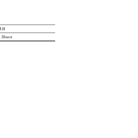
ИИ
Поиск