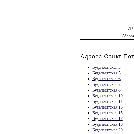
Д
Адрес
Адреса Санкт-Пет
Будапештская 3
Будапештская 5
Будапештская 6
Будапештская 7
Будапештская 8
Будапештская 10
Будапештская 11
Будапештская 13
Будапештская 15
Будапештская 17
Будапештская 19
Будапештская 20