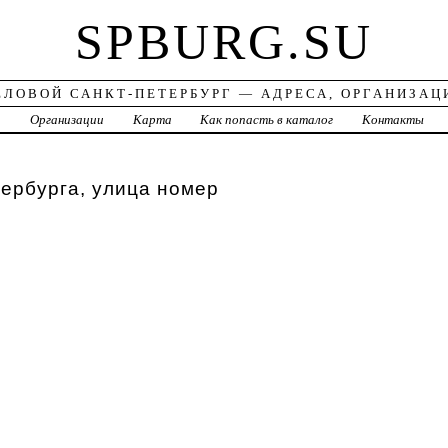
SPBURG.SU
ЕЛОВОЙ САНКТ-ПЕТЕРБУРГ — АДРЕСА, ОРГАНИЗАЦ
а
Организации
Карта
Как попасть в каталог
Контакты
ербурга, улица номер