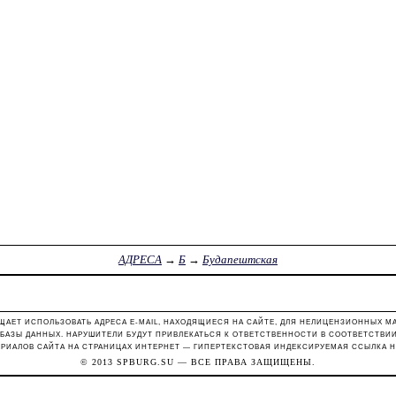
АДРЕСА
→
Б
→
Будапештская
ЩАЕТ ИСПОЛЬЗОВАТЬ АДРЕСА E-MAIL, НАХОДЯЩИЕСЯ НА САЙТЕ, ДЛЯ НЕЛИЦЕНЗИОННЫХ М
 БАЗЫ ДАННЫХ. НАРУШИТЕЛИ БУДУТ ПРИВЛЕКАТЬСЯ К ОТВЕТСТВЕННОСТИ В СООТВЕТСТВИИ С
РИАЛОВ САЙТА НА СТРАНИЦАХ ИНТЕРНЕТ — ГИПЕРТЕКСТОВАЯ ИНДЕКСИРУЕМАЯ ССЫЛКА Н
© 2013
SPBURG.SU
— ВСЕ ПРАВА ЗАЩИЩЕНЫ.