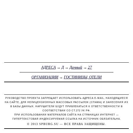
АДРЕСА
→
Д
→
Дачный
→
27
ОРГАНИЗАЦИИ
→
ГОСТИНИЦЫ, ОТЕЛИ
РУКОВОДСТВО ПРОЕКТА ЗАПРЕЩАЕТ ИСПОЛЬЗОВАТЬ АДРЕСА E-MAIL, НАХОДЯЩИЕСЯ
НА САЙТЕ, ДЛЯ НЕЛИЦЕНЗИОННЫХ МАССОВЫХ РАССЫЛОК (СПАМА) И ЗАНЕСЕНИЯ ИХ
В БАЗЫ ДАННЫХ. НАРУШИТЕЛИ БУДУТ ПРИВЛЕКАТЬСЯ К ОТВЕТСТВЕННОСТИ В
СООТВЕТСТВИИ СО СТ.272 УК РФ.
ПРИ ИСПОЛЬЗОВАНИИ МАТЕРИАЛОВ САЙТА НА СТРАНИЦАХ ИНТЕРНЕТ —
ГИПЕРТЕКСТОВАЯ ИНДЕКСИРУЕМАЯ ССЫЛКА НА ИСТОЧНИК ОБЯЗАТЕЛЬНА.
© 2013
SPBURG.SU
— ВСЕ ПРАВА ЗАЩИЩЕНЫ.