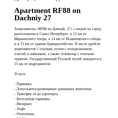
Apartment RF88 on
Dachniy 27
Апартаменты «RF88
на Дачный, 27» с видом на город
расположены в Санкт-Петербурге, в 12 км от
Мариинского театра, в 14 км от Исаакиевского собора
и в 15 км от здания Адмиралтейства. В числе удобств
апартаментов 1 спальня, кухня с холодильником,
плитой и чайником, а также телевизор с плоским
экраном. Государственный Русский музей находится в
15 км от апартаментов.
Услуги:
- Парковка.
- Допускается размещение домашних животных.
- Трансфер от/до аэропорта.
- Бесплатная парковка.
- Интернет.
- Лифт.
- Отопление.