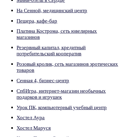
Мини-отель в Сердце
На Сенной, медицинский центр
Пещера, кафе-бар
Платина Кострома, сеть ювелирных
магазинов
Резервный капитал, кредитный
потребительский кооператив
Розовый кролик, сеть магазинов эротических
товаров
Сенная 4, бизнес-центр
СпбИгра, интернет-магазин необычных
подарков и игрушек
Урок ПК, компьютерный учебный центр
Хостел Аура
Хостел Маруся