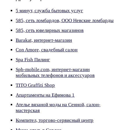
5 минут, служба бытовых услуг
585, сеть ломбардов, ООО Невские ломбарды
585, сеть ювелирных магазинов
Barakat, интернет-магазин
Con Amore, свадебный салон
Spa Fish Пилинг
Spb-mobile.com, интернет-магазин
мобильных телефонов и аксессуаров
TITO Graffiti Shop
Апартаменты на Ефимова 1
Ателье вязаной моды на Сенной, салон-
мастерская
Компител, торгово-сервисный центр