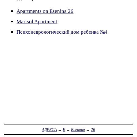
Apartments on Esenina 26
Marisol Apartment
Психоневрологический дом ребенка №4
АДРЕСА
→
Е
→
Есенина
→
26