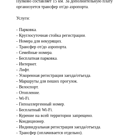
Пулково составляет 15 км. За дополнительную плату
организуется трансфер от/до аэропорта.
Услуги:
- Парковка.
- Круглосуточная стойка регистрации.
- Номера для некурящих.
- Трансфер от/до аэропорта.
- Семейные номера.
- Бесплатная парковка.
- Интернет.
- Лифт.
- Ускоренная регистрация заезда/отъезда.
- Маршруты для пеших прогулок.
- Велоспорт.
- Отопление.
- Wi-Fi.
- Гипоаллергенный номер.
- Бесплатный Wi-Fi.
- Курение на всей территории запрещено.
- Кондиционер.
- Индивидуальная регистрация заезда/отъезда.
- Трансфер (оплачивается отдельно).