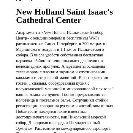
New Holland Saint Isaac's
Cathedral Center
Апартаменты «New
Holland Исаакиевский собор
Центр» с кондиционером и бесплатным Wi-Fi
расположены в Санкт-Петербурге, в 700 метрах от
Мариинского театра и в 1,1 км от Исаакиевского
собора. В числе удобств собственная бесплатная
парковка. Район отлично подходит для пеших и
велосипедных прогулок. Апартаменты оснащены
телевизором с плоским экраном и спутниковыми
каналами и стиральной машиной. В распоряжении
гостей 1 спальня, оборудованная кухня с
посудомоечной машиной и микроволновой печью и 1
ванная комната с душем. Гостям предоставляются
полотенца и постельное белье. Сотрудники стойки
регистрации говорят на русском и английском языках.
Поблизости находятся такие известные
достопримечательности, как Никольский морской
собор, Дворцовая площадь и Государственный
Эрмитаж. Расстояние до международного аэропорта