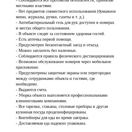
- Соблюдаются все протоколы безопасности, принятые
местными властями.
- Нет предметов совместного использования (бумажное
меню, журналы, ручки, газеты и т. д.).
- Антибактериальный гель для рук доступен в номерах
и местах общего пользования.
- В объекте следят за состоянием здоровья гостей.
- Есть аптечка первой помощи.
- Предусмотрен бесконтактный заезд и отъезд.
- Можно заплатить без наличных.
- Соблюдаются правила физического дистанцирования.
- Возможно обслуживание номеров через мобильное
приложение.
- Предусмотрены защитные экраны или перегородки
между сотрудниками объекта и гостями, где
необходимо.
- Выдаются счета.
- Уборка объекта выполняется профессиональными
клининговыми компаниями.
- Все тарелки, стаканы, столовые приборы и другая
кухонная посуда продезинфицированы.
- Контейнеры для еды во время завтрака.
- Доставляемая еда надежно упакована.