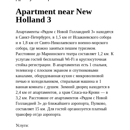
Apartment near New
Holland 3
Апартаменты «Рядом
с Новой Голландией 3» находятся
в Санкт-Петербурге, в 1,5 км от Исаакиевского собора
и в 1,8 км от Свято-Николаевского военно-морского
собора, где можно заняться пешим туризмом.
Расстояние до Мариинского театра составляет 1,2 км. К
услугам гостей бесплатный Wi-Fi и круглосуточная
стойка регистрации. В апартаментах есть 1 спальня,
телевизор с плоским экраном и спутниковыми
каналами, оборудованная кухня с микроволновой
печью и холодильником, стиральная машина и 1
ванная комната с душем. Зимний дворец находится в
2,4 км от апартаментов, а храм Спаса-на-Крови — в
3,2 км. Расстояние от апартаментов «Рядом с Новой
Голландией 3» до ближайшего аэропорта, Пулково,
составляет 15 км. Для гостей организуется платный
трансфер от/до аэропорта.
Услуги: