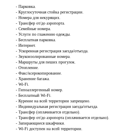
- Парковка.
- Круглосуточная стойка регистрации.
- Номера для некурящих.
- Трансфер от/до аэропорта.
- Семейные номера.
- Услуги по глажению одежды.
- Бесплатная парковка.
- Интернет.
- Ускоренная регистрация заезда/отъезда.
- Звукоизолированные номера.
- Маршруты для пеших прогулок.
- Отопление.
- Факс/ксерокопирование.
- Хранение багажа.
- Wi-Fi.
- Гипоаллергенный номер.
- Бесплатный Wi-Fi.
- Курение на всей территории запрещено.
- Индивидуальная регистрация заезда/отъезда.
- Трансфер (оплачивается отдельно).
- Трансфер от/до аэропорта (оплачивается отдельно).
- Запирающиеся шкафчики.
- Wi-Fi доступен на всей территории.