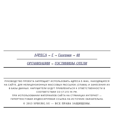
АДРЕСА
→
Г
→
Галерная
→
48
ОРГАНИЗАЦИИ
→
ГОСТИНИЦЫ, ОТЕЛИ
РУКОВОДСТВО ПРОЕКТА ЗАПРЕЩАЕТ ИСПОЛЬЗОВАТЬ АДРЕСА E-MAIL, НАХОДЯЩИЕСЯ
НА САЙТЕ, ДЛЯ НЕЛИЦЕНЗИОННЫХ МАССОВЫХ РАССЫЛОК (СПАМА) И ЗАНЕСЕНИЯ ИХ
В БАЗЫ ДАННЫХ. НАРУШИТЕЛИ БУДУТ ПРИВЛЕКАТЬСЯ К ОТВЕТСТВЕННОСТИ В
СООТВЕТСТВИИ СО СТ.272 УК РФ.
ПРИ ИСПОЛЬЗОВАНИИ МАТЕРИАЛОВ САЙТА НА СТРАНИЦАХ ИНТЕРНЕТ —
ГИПЕРТЕКСТОВАЯ ИНДЕКСИРУЕМАЯ ССЫЛКА НА ИСТОЧНИК ОБЯЗАТЕЛЬНА.
© 2013
SPBURG.SU
— ВСЕ ПРАВА ЗАЩИЩЕНЫ.