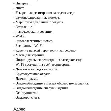
- Интернет.
- Лифт.
- Ускоренная регистрация заезда/отъезда.
- Звукоизолированные номера.
- Маршруты для пеших прогулок.
- Отопление.
- Факс/ксерокопирование.
- Wi-Fi.
- Гипоаллергенный номер.
- Бесплатный Wi-Fi.
- Курение на всей территории запрещено.
- Места для курения.
- Индивидуальная регистрация заезда/отъезда.
- Wi-Fi доступен на всей территории.
- Детская площадка на улице.
- Круглосуточная охрана.
- Датчики дыма.
- Видеонаблюдение в местах общего пользования.
- Видеонаблюдение снаружи здания.
- Огнетушители.
- Выдаются счета.
Адрес