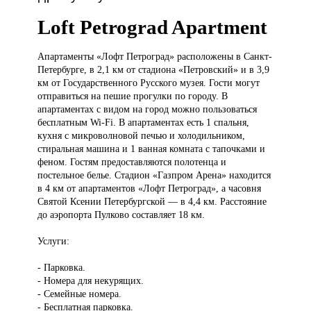
Loft Petrograd Apartment
Апартаменты «Лофт
Петроград» расположены в Санкт-
Петербурге, в 2,1 км от стадиона «Петровский» и в 3,9
км от Государственного Русского музея. Гости могут
отправиться на пешие прогулки по городу. В
апартаментах с видом на город можно пользоваться
бесплатным Wi-Fi. В апартаментах есть 1 спальня,
кухня с микроволновой печью и холодильником,
стиральная машина и 1 ванная комната с тапочками и
феном. Гостям предоставляются полотенца и
постельное белье. Стадион «Газпром Арена» находится
в 4 км от апартаментов «Лофт Петроград», а часовня
Святой Ксении Петербургской — в 4,4 км. Расстояние
до аэропорта Пулково составляет 18 км.
Услуги:
- Парковка.
- Номера для некурящих.
- Семейные номера.
- Бесплатная парковка.