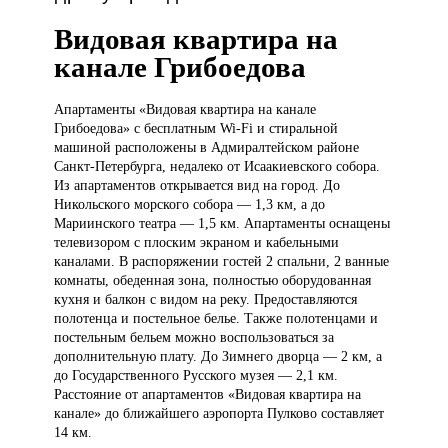
Видовая квартира на
канале Грибоедова
Апартаменты «Видовая
квартира на канале
Грибоедова» с бесплатным Wi-Fi и стиральной
машиной расположены в Адмиралтейском районе
Санкт-Петербурга, недалеко от Исаакиевского собора.
Из апартаментов открывается вид на город. До
Никольского морского собора — 1,3 км, а до
Мариинского театра — 1,5 км. Апартаменты оснащены
телевизором с плоским экраном и кабельными
каналами. В распоряжении гостей 2 спальни, 2 ванные
комнаты, обеденная зона, полностью оборудованная
кухня и балкон с видом на реку. Предоставляются
полотенца и постельное белье. Также полотенцами и
постельным бельем можно воспользоваться за
дополнительную плату. До Зимнего дворца — 2 км, а
до Государственного Русского музея — 2,1 км.
Расстояние от апартаментов «Видовая квартира на
канале» до ближайшего аэропорта Пулково составляет
14 км.