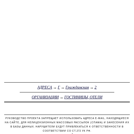
АДРЕСА
→
Г
→
Гражданская
→
2
ОРГАНИЗАЦИИ
→
ГОСТИНИЦЫ, ОТЕЛИ
РУКОВОДСТВО ПРОЕКТА ЗАПРЕЩАЕТ ИСПОЛЬЗОВАТЬ АДРЕСА E-MAIL, НАХОДЯЩИЕСЯ
НА САЙТЕ, ДЛЯ НЕЛИЦЕНЗИОННЫХ МАССОВЫХ РАССЫЛОК (СПАМА) И ЗАНЕСЕНИЯ ИХ
В БАЗЫ ДАННЫХ. НАРУШИТЕЛИ БУДУТ ПРИВЛЕКАТЬСЯ К ОТВЕТСТВЕННОСТИ В
СООТВЕТСТВИИ СО СТ.272 УК РФ.