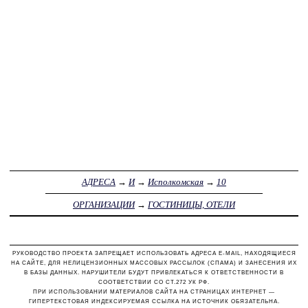
АДРЕСА
→
И
→
Исполкомская
→
10
ОРГАНИЗАЦИИ
→
ГОСТИНИЦЫ, ОТЕЛИ
РУКОВОДСТВО ПРОЕКТА ЗАПРЕЩАЕТ ИСПОЛЬЗОВАТЬ АДРЕСА E-MAIL, НАХОДЯЩИЕСЯ
НА САЙТЕ, ДЛЯ НЕЛИЦЕНЗИОННЫХ МАССОВЫХ РАССЫЛОК (СПАМА) И ЗАНЕСЕНИЯ ИХ
В БАЗЫ ДАННЫХ. НАРУШИТЕЛИ БУДУТ ПРИВЛЕКАТЬСЯ К ОТВЕТСТВЕННОСТИ В
СООТВЕТСТВИИ СО СТ.272 УК РФ.
ПРИ ИСПОЛЬЗОВАНИИ МАТЕРИАЛОВ САЙТА НА СТРАНИЦАХ ИНТЕРНЕТ —
ГИПЕРТЕКСТОВАЯ ИНДЕКСИРУЕМАЯ ССЫЛКА НА ИСТОЧНИК ОБЯЗАТЕЛЬНА.