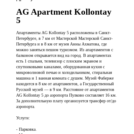
AG Apartment Kollontay
5
Апартаменты AG
Kollontay 5 расположены в Санкт-
Петербурге, в 7 км от Мастерской Мастерской Санкт-
Петербурга и в 8 км от музея Анны Ахматова, где
можно заняться пешим туризмом. Из апартаментов с
балконом открывается вид на город. В апартаментах
есть 1 спальня, телевизор с плоским экраном и
спутниковыми каналами, оборудованная кухня с
микроволновой печью и холодильником, стиральная
машина и 1 ванная комната с душем. Музей Фаберже
находится в 8 км от апартаментов, а Государственный
Русский музей — в 9 км. Расстояние от апартаментов
AG Kollontay 5 до аэропорта Пулково составляет 16 км.
За дополнительную плату организуется трансфер от/до
аэропорта.
Услуги:
- Парковка.