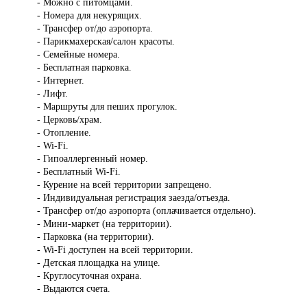
- Можно с питомцами.
- Номера для некурящих.
- Трансфер от/до аэропорта.
- Парикмахерская/салон красоты.
- Семейные номера.
- Бесплатная парковка.
- Интернет.
- Лифт.
- Маршруты для пеших прогулок.
- Церковь/храм.
- Отопление.
- Wi-Fi.
- Гипоаллергенный номер.
- Бесплатный Wi-Fi.
- Курение на всей территории запрещено.
- Индивидуальная регистрация заезда/отъезда.
- Трансфер от/до аэропорта (оплачивается отдельно).
- Мини-маркет (на территории).
- Парковка (на территории).
- Wi-Fi доступен на всей территории.
- Детская площадка на улице.
- Круглосуточная охрана.
- Выдаются счета.