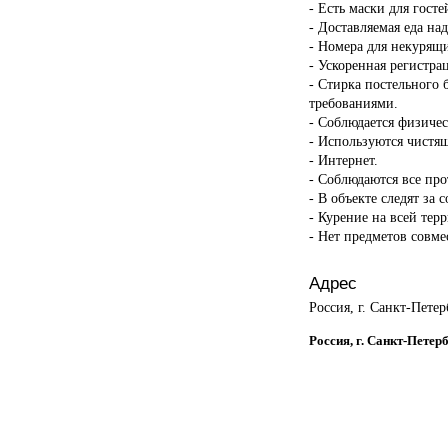
- Есть маски для госте
- Доставляемая еда на
- Номера для некурящ
- Ускоренная регистрац
- Стирка постельного 
требованиями.
- Соблюдается физичес
- Используются чистящ
- Интернет.
- Соблюдаются все пр
- В объекте следят за 
- Курение на всей тер
- Нет предметов совме
Адрес
Россия, г. Санкт-Пете
Россия, г. Санкт-Петер