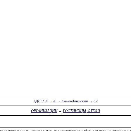
АДРЕСА
→
К
→
Комендантский
→
62
ОРГАНИЗАЦИИ
→
ГОСТИНИЦЫ, ОТЕЛИ