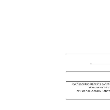
РУКОВОДСТВО ПРОЕКТА ЗАПРЕ
ЗАНЕСЕНИЯ ИХ В
ПРИ ИСПОЛЬЗОВАНИИ МАТЕ