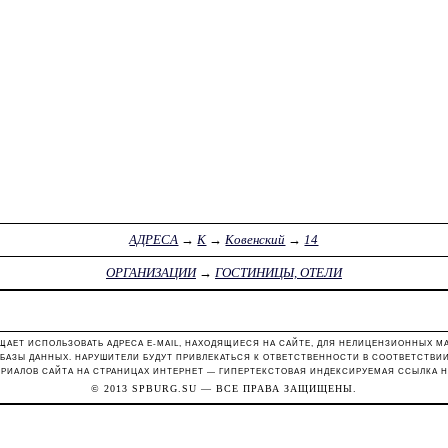
АДРЕСА
→
К
→
Ковенский
→
14
ОРГАНИЗАЦИИ
→
ГОСТИНИЦЫ, ОТЕЛИ
ЩАЕТ ИСПОЛЬЗОВАТЬ АДРЕСА E-MAIL, НАХОДЯЩИЕСЯ НА САЙТЕ, ДЛЯ НЕЛИЦЕНЗИОННЫХ М
 БАЗЫ ДАННЫХ. НАРУШИТЕЛИ БУДУТ ПРИВЛЕКАТЬСЯ К ОТВЕТСТВЕННОСТИ В СООТВЕТСТВИИ С
РИАЛОВ САЙТА НА СТРАНИЦАХ ИНТЕРНЕТ — ГИПЕРТЕКСТОВАЯ ИНДЕКСИРУЕМАЯ ССЫЛКА Н
© 2013
SPBURG.SU
— ВСЕ ПРАВА ЗАЩИЩЕНЫ.