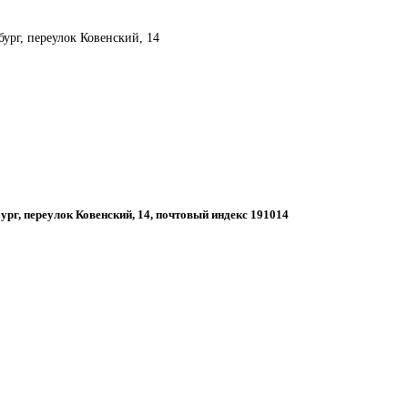
бург, переулок Ковенский, 14
бург, переулок Ковенский, 14, почтовый индекс 191014