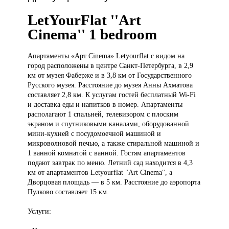
LetYourFlat ''Art
Cinema'' 1 bedroom
Апартаменты «Арт
Cinema» Letyourflat с видом на
город расположены в центре Санкт-Петербурга, в 2,9
км от музея Фаберже и в 3,8 км от Государственного
Русского музея. Расстояние до музея Анны Ахматова
составляет 2,8 км. К услугам гостей бесплатный Wi-Fi
и доставка еды и напитков в номер. Апартаменты
располагают 1 спальней, телевизором с плоским
экраном и спутниковыми каналами, оборудованной
мини-кухней с посудомоечной машиной и
микроволновой печью, а также стиральной машиной и
1 ванной комнатой с ванной. Гостям апартаментов
подают завтрак по меню. Летний сад находится в 4,3
км от апартаментов Letyourflat "Art Cinema", а
Дворцовая площадь — в 5 км. Расстояние до аэропорта
Пулково составляет 15 км.
Услуги: