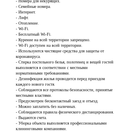
- Номера для некурящих.
- Семейные номера.
- Интернет.
- Лифт.
- Отопление.
- Wi-Fi.
- Бесплатный Wi-Fi.
- Курение на всей территории запрещено.
- Wi-Fi доступен на всей территории.
- Используются чистящие средства для защиты от
коронавируса.
- Стирка постельного белья, полотенец и вещей гостей
выполняется в соответствии с местными
нормативными требованиями.
- Дезинфекция жилья проводится перед приездом
каждого нового гостя.
- Соблюдаются все протоколы безопасности, принятые
местными властями.
- Предусмотрен бесконтактный заезд и отъезд.
- Можно заплатить без наличных.
- Соблюдаются правила физического дистанцирования.
- Выдаются счета.
- Уборка объекта выполняется профессиональными
клининговыми компаниями.