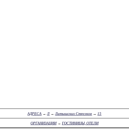
АДРЕСА
→
Л
→
Латышских Стрелков
→
15
ОРГАНИЗАЦИИ
→
ГОСТИНИЦЫ, ОТЕЛИ