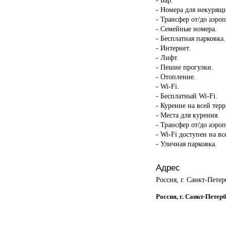
- Номера для некурящ
- Трансфер от/до аэроп
- Семейные номера.
- Бесплатная парковка.
- Интернет.
- Лифт.
- Пешие прогулки.
- Отопление.
- Wi-Fi.
- Бесплатный Wi-Fi.
- Курение на всей тер
- Места для курения.
- Трансфер от/до аэроп
- Wi-Fi доступен на в
- Уличная парковка.
Адрес
Россия, г. Санкт-Пете
Россия, г. Санкт-Петер