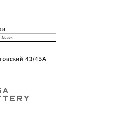
ИИ
Поиск
говский 43/45А