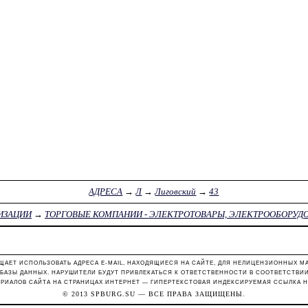
АДРЕСА
→
Л
→
Лиговский
→
43
ИЗАЦИИ
→
ТОРГОВЫЕ КОМПАНИИ - ЭЛЕКТРОТОВАРЫ, ЭЛЕКТРООБОРУД
ЩАЕТ ИСПОЛЬЗОВАТЬ АДРЕСА E-MAIL, НАХОДЯЩИЕСЯ НА САЙТЕ, ДЛЯ НЕЛИЦЕНЗИОННЫХ М
 БАЗЫ ДАННЫХ. НАРУШИТЕЛИ БУДУТ ПРИВЛЕКАТЬСЯ К ОТВЕТСТВЕННОСТИ В СООТВЕТСТВИИ С
РИАЛОВ САЙТА НА СТРАНИЦАХ ИНТЕРНЕТ — ГИПЕРТЕКСТОВАЯ ИНДЕКСИРУЕМАЯ ССЫЛКА Н
© 2013
SPBURG.SU
— ВСЕ ПРАВА ЗАЩИЩЕНЫ.