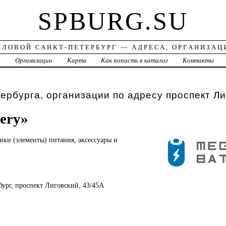
SPBURG.SU
ЕЛОВОЙ САНКТ-ПЕТЕРБУРГ — АДРЕСА, ОРГАНИЗАЦ
а
Организации
Карта
Как попасть в каталог
Контакты
ербурга, организации по адресу проспект Ли
ery»
ники
(элементы) питания, аксессуары и
рбург, проспект Лиговский, 43/45А