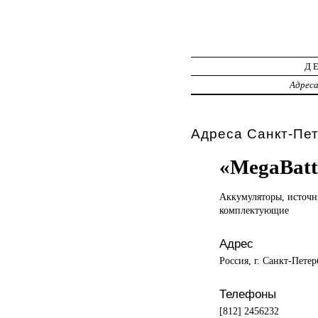
Д
Адрес
Адреса Санкт-Пет
«MegaBatt
Аккумуляторы, источ
комплектующие
Адрес
Россия, г. Санкт-Пете
Телефоны
[812] 2456232