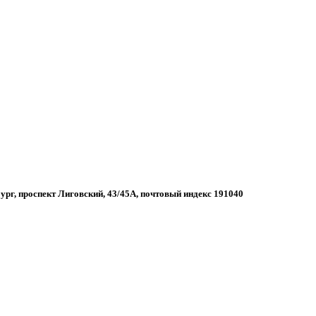
бург, проспект Лиговский, 43/45А, почтовый индекс 191040