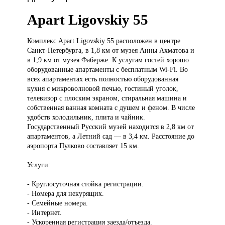
Apart Ligovskiy 55
Комплекс Apart
Ligovskiy 55 расположен в центре
Санкт-Петербурга, в 1,8 км от музея Анны Ахматова и
в 1,9 км от музея Фаберже. К услугам гостей хорошо
оборудованные апартаменты с бесплатным Wi-Fi. Во
всех апартаментах есть полностью оборудованная
кухня с микроволновой печью, гостиный уголок,
телевизор с плоским экраном, стиральная машина и
собственная ванная комната с душем и феном. В числе
удобств холодильник, плита и чайник.
Государственный Русский музей находится в 2,8 км от
апартаментов, а Летний сад — в 3,4 км. Расстояние до
аэропорта Пулково составляет 15 км.
Услуги:
- Круглосуточная стойка регистрации.
- Номера для некурящих.
- Семейные номера.
- Интернет.
- Ускоренная регистрация заезда/отъезда.