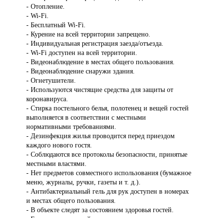
- Отопление.
- Wi-Fi.
- Бесплатный Wi-Fi.
- Курение на всей территории запрещено.
- Индивидуальная регистрация заезда/отъезда.
- Wi-Fi доступен на всей территории.
- Видеонаблюдение в местах общего пользования.
- Видеонаблюдение снаружи здания.
- Огнетушители.
- Используются чистящие средства для защиты от
коронавируса.
- Стирка постельного белья, полотенец и вещей гостей
выполняется в соответствии с местными
нормативными требованиями.
- Дезинфекция жилья проводится перед приездом
каждого нового гостя.
- Соблюдаются все протоколы безопасности, принятые
местными властями.
- Нет предметов совместного использования (бумажное
меню, журналы, ручки, газеты и т. д.).
- Антибактериальный гель для рук доступен в номерах
и местах общего пользования.
- В объекте следят за состоянием здоровья гостей.