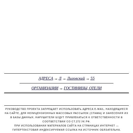
АДРЕСА
→
Л
→
Лиговский
→
55
ОРГАНИЗАЦИИ
→
ГОСТИНИЦЫ, ОТЕЛИ
РУКОВОДСТВО ПРОЕКТА ЗАПРЕЩАЕТ ИСПОЛЬЗОВАТЬ АДРЕСА E-MAIL, НАХОДЯЩИЕСЯ
НА САЙТЕ, ДЛЯ НЕЛИЦЕНЗИОННЫХ МАССОВЫХ РАССЫЛОК (СПАМА) И ЗАНЕСЕНИЯ ИХ
В БАЗЫ ДАННЫХ. НАРУШИТЕЛИ БУДУТ ПРИВЛЕКАТЬСЯ К ОТВЕТСТВЕННОСТИ В
СООТВЕТСТВИИ СО СТ.272 УК РФ.
ПРИ ИСПОЛЬЗОВАНИИ МАТЕРИАЛОВ САЙТА НА СТРАНИЦАХ ИНТЕРНЕТ —
ГИПЕРТЕКСТОВАЯ ИНДЕКСИРУЕМАЯ ССЫЛКА НА ИСТОЧНИК ОБЯЗАТЕЛЬНА.