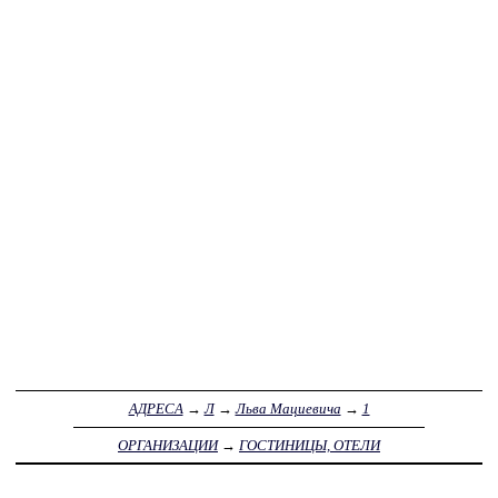
АДРЕСА
→
Л
→
Льва Мациевича
→
1
ОРГАНИЗАЦИИ
→
ГОСТИНИЦЫ, ОТЕЛИ