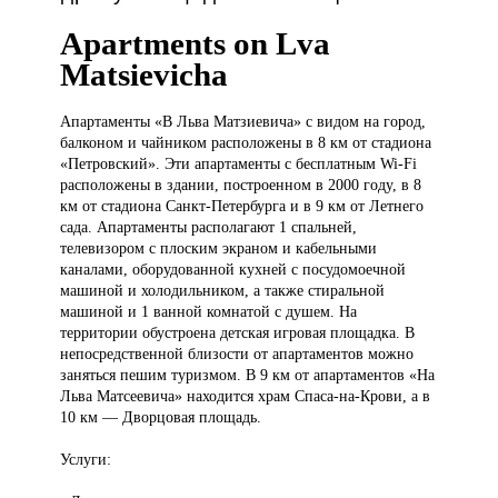
Apartments on Lva
Matsievicha
Апартаменты «В
Льва Матзиевича» с видом на город,
балконом и чайником расположены в 8 км от стадиона
«Петровский». Эти апартаменты с бесплатным Wi-Fi
расположены в здании, построенном в 2000 году, в 8
км от стадиона Санкт-Петербурга и в 9 км от Летнего
сада. Апартаменты располагают 1 спальней,
телевизором с плоским экраном и кабельными
каналами, оборудованной кухней с посудомоечной
машиной и холодильником, а также стиральной
машиной и 1 ванной комнатой с душем. На
территории обустроена детская игровая площадка. В
непосредственной близости от апартаментов можно
заняться пешим туризмом. В 9 км от апартаментов «На
Льва Матсеевича» находится храм Спаса-на-Крови, а в
10 км — Дворцовая площадь.
Услуги: