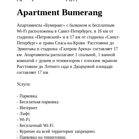
Apartment Bumerang
Апартаменты «Бумеранг»
с балконом и бесплатным
Wi-Fi расположены в Санкт-Петербурге, в 16 км от
стадиона «Петровский» и в 17 км от стадиона «Санкт-
Петербург» и храма Спаса-на-Крови. Расстояние до
Эрмитажа и стадиона «Газпром Арена» составляет 17
км. Апартаменты располагают 1 спальней, 1 ванной
комнатой с душем и телевизором с плоским экраном.
Расстояние до Летнего сада и Дворцовой площади
составляет 17 км.
Услуги:
- Парковка.
- Бесплатная парковка.
- Интернет.
- Лифт.
- Wi-Fi.
- Бесплатный Wi-Fi.
- Курение на всей территории запрещено.
- Парковка на территории.