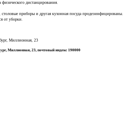
а физического дистанцирования.
ы, столовые приборы и другая кухонная посуда продезинфицированы.
ся от уборки.
рбург, Миллионная, 23
бург, Миллионная, 23, почтовый индекс 190000