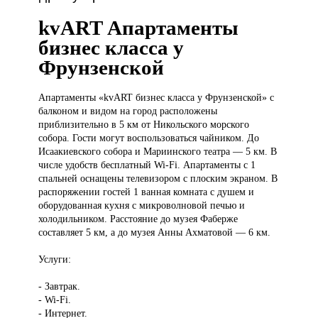
kvART Апартаменты
бизнес класса у
Фрунзенской
Апартаменты «kvART
бизнес класса у Фрунзенской» с
балконом и видом на город расположены
приблизительно в 5 км от Никольского морского
собора. Гости могут воспользоваться чайником. До
Исаакиевского собора и Мариинского театра — 5 км. В
числе удобств бесплатный Wi-Fi. Апартаменты с 1
спальней оснащены телевизором с плоским экраном. В
распоряжении гостей 1 ванная комната с душем и
оборудованная кухня с микроволновой печью и
холодильником. Расстояние до музея Фаберже
составляет 5 км, а до музея Анны Ахматовой — 6 км.
Услуги:
- Завтрак.
- Wi-Fi.
- Интернет.