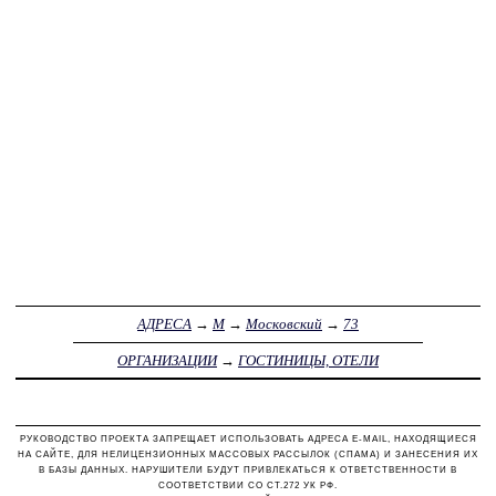
АДРЕСА
→
М
→
Московский
→
73
ОРГАНИЗАЦИИ
→
ГОСТИНИЦЫ, ОТЕЛИ
РУКОВОДСТВО ПРОЕКТА ЗАПРЕЩАЕТ ИСПОЛЬЗОВАТЬ АДРЕСА E-MAIL, НАХОДЯЩИЕСЯ
НА САЙТЕ, ДЛЯ НЕЛИЦЕНЗИОННЫХ МАССОВЫХ РАССЫЛОК (СПАМА) И ЗАНЕСЕНИЯ ИХ
В БАЗЫ ДАННЫХ. НАРУШИТЕЛИ БУДУТ ПРИВЛЕКАТЬСЯ К ОТВЕТСТВЕННОСТИ В
СООТВЕТСТВИИ СО СТ.272 УК РФ.