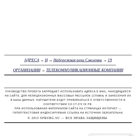
АДРЕСА
→
Н
→
Набережная реки Смоленки
→
19
ОРГАНИЗАЦИИ
→
ТЕЛЕКОММУНИКАЦИОННЫЕ КОМПАНИИ
РУКОВОДСТВО ПРОЕКТА ЗАПРЕЩАЕТ ИСПОЛЬЗОВАТЬ АДРЕСА E-MAIL, НАХОДЯЩИЕСЯ
НА САЙТЕ, ДЛЯ НЕЛИЦЕНЗИОННЫХ МАССОВЫХ РАССЫЛОК (СПАМА) И ЗАНЕСЕНИЯ ИХ
В БАЗЫ ДАННЫХ. НАРУШИТЕЛИ БУДУТ ПРИВЛЕКАТЬСЯ К ОТВЕТСТВЕННОСТИ В
СООТВЕТСТВИИ СО СТ.272 УК РФ.
ПРИ ИСПОЛЬЗОВАНИИ МАТЕРИАЛОВ САЙТА НА СТРАНИЦАХ ИНТЕРНЕТ —
ГИПЕРТЕКСТОВАЯ ИНДЕКСИРУЕМАЯ ССЫЛКА НА ИСТОЧНИК ОБЯЗАТЕЛЬНА.
© 2013
SPBURG.SU
— ВСЕ ПРАВА ЗАЩИЩЕНЫ.