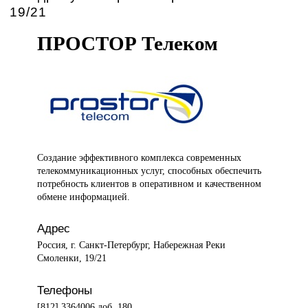
19/21
ПРОСТОР Телеком
Создание эффективного
комплекса современных
телекоммуникационных услуг, способных обеспечить
потребность клиентов в оперативном и качественном
обмене информацией.
Адрес
Россия, г. Санкт-Петербург, Набережная Реки
Смоленки, 19/21
Телефоны
[812] 3364006 доб. 180