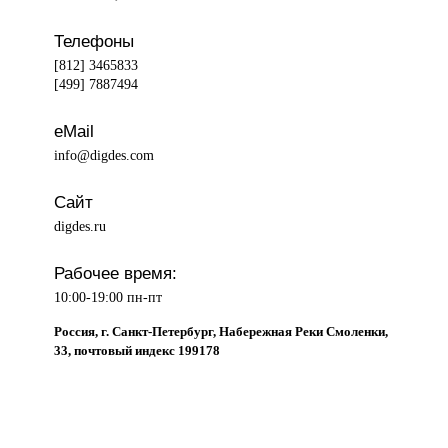
Телефоны
[812] 3465833
[499] 7887494
eMail
info@digdes.com
Сайт
digdes.ru
Рабочее время:
10:00-19:00 пн-пт
Россия, г. Санкт-Петербург, Набережная Реки Смоленки,
33, почтовый индекс 199178