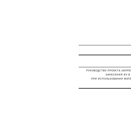
РУКОВОДСТВО ПРОЕКТА ЗАПРЕ
ЗАНЕСЕНИЯ ИХ В
ПРИ ИСПОЛЬЗОВАНИИ МАТЕ