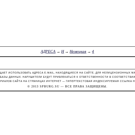
АДРЕСА
→
Н
→
Немецкая
→
4
ЩАЕТ ИСПОЛЬЗОВАТЬ АДРЕСА E-MAIL, НАХОДЯЩИЕСЯ НА САЙТЕ, ДЛЯ НЕЛИЦЕНЗИОННЫХ М
 БАЗЫ ДАННЫХ. НАРУШИТЕЛИ БУДУТ ПРИВЛЕКАТЬСЯ К ОТВЕТСТВЕННОСТИ В СООТВЕТСТВИИ С
РИАЛОВ САЙТА НА СТРАНИЦАХ ИНТЕРНЕТ — ГИПЕРТЕКСТОВАЯ ИНДЕКСИРУЕМАЯ ССЫЛКА Н
© 2013
SPBURG.SU
— ВСЕ ПРАВА ЗАЩИЩЕНЫ.