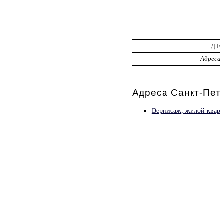
Д
Адрес
Адреса Санкт-Пет
Вернисаж, жилой ква