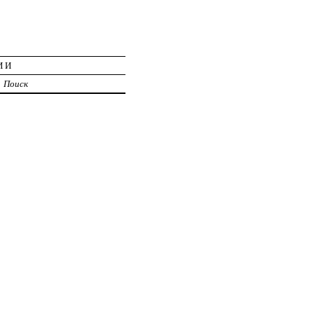
ИИ
Поиск