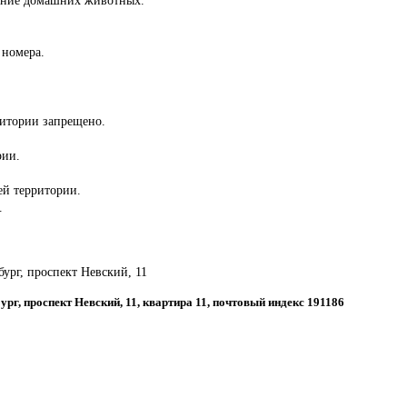
 номера.
ритории запрещено.
рии.
сей территории.
.
бург, проспект Невский, 11
бург, проспект Невский, 11, квартира 11, почтовый индекс 191186