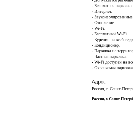
- Бесплатная парковка.
- Интернет.
- Звукоизолированные
- Отопление.
- Wi-Fi.
- Бесплатный Wi-Fi.
- Курение на всей тер
- Кондиционер.
- Парковка на террито
- Частная парковка.
- Wi-Fi доступен на в
- Охраняемая парковка
Адрес
Россия, г. Санкт-Петер
Россия, г. Санкт-Петер