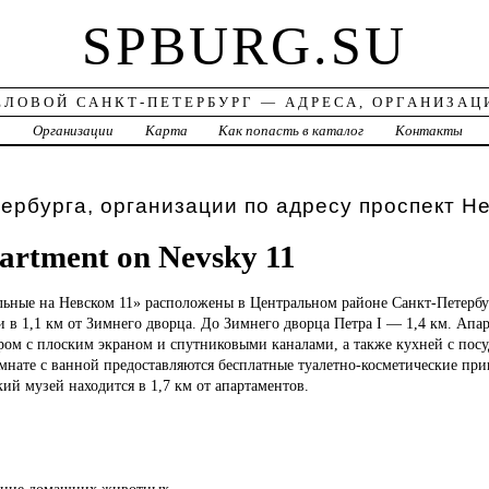
SPBURG.SU
ЕЛОВОЙ САНКТ-ПЕТЕРБУРГ — АДРЕСА, ОРГАНИЗАЦ
а
Организации
Карта
Как попасть в каталог
Контакты
ербурга, организации по адресу проспект Не
artment on Nevsky 11
льные
на Невском 11» расположены в Центральном районе Санкт-Петербур
и в 1,1 км от Зимнего дворца. До Зимнего дворца Петра I — 1,4 км. Апа
ором с плоским экраном и спутниковыми каналами, а также кухней с по
мнате с ванной предоставляются бесплатные туалетно-косметические пр
ий музей находится в 1,7 км от апартаментов.
ение домашних животных.