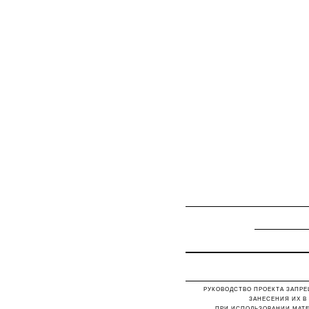
РУКОВОДСТВО ПРОЕКТА ЗАПРЕ
ЗАНЕСЕНИЯ ИХ В
ПРИ ИСПОЛЬЗОВАНИИ МАТЕ