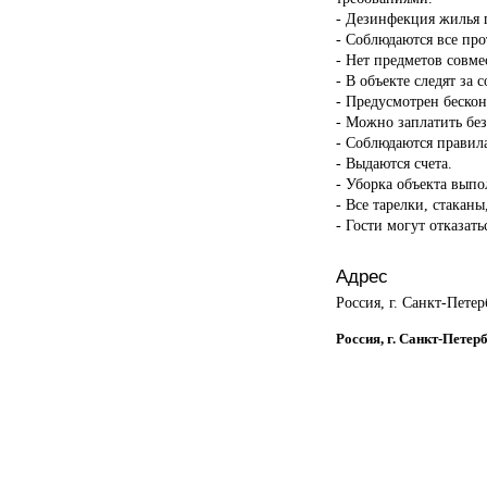
- Дезинфекция жилья п
- Соблюдаются все пр
- Нет предметов совме
- В объекте следят за 
- Предусмотрен бескон
- Можно заплатить бе
- Соблюдаются правил
- Выдаются счета.
- Уборка объекта вып
- Все тарелки, стакан
- Гости могут отказать
Адрес
Россия, г. Санкт-Петер
Россия, г. Санкт-Петер