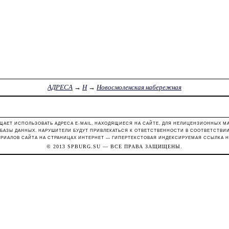
АДРЕСА
→
Н
→
Новосмоленская набережная
ЩАЕТ ИСПОЛЬЗОВАТЬ АДРЕСА E-MAIL, НАХОДЯЩИЕСЯ НА САЙТЕ, ДЛЯ НЕЛИЦЕНЗИОННЫХ М
 БАЗЫ ДАННЫХ. НАРУШИТЕЛИ БУДУТ ПРИВЛЕКАТЬСЯ К ОТВЕТСТВЕННОСТИ В СООТВЕТСТВИИ С
РИАЛОВ САЙТА НА СТРАНИЦАХ ИНТЕРНЕТ — ГИПЕРТЕКСТОВАЯ ИНДЕКСИРУЕМАЯ ССЫЛКА Н
© 2013
SPBURG.SU
— ВСЕ ПРАВА ЗАЩИЩЕНЫ.