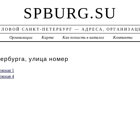
SPBURG.SU
ЕЛОВОЙ САНКТ-ПЕТЕРБУРГ — АДРЕСА, ОРГАНИЗАЦ
а
Организации
Карта
Как попасть в каталог
Контакты
ербурга, улица номер
ежная 1
ежная 4