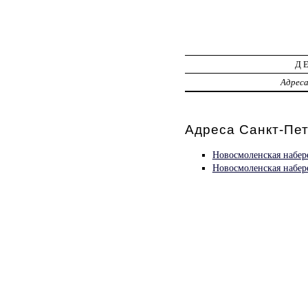
Д
Адрес
Адреса Санкт-Пет
Новосмоленская набер
Новосмоленская набер