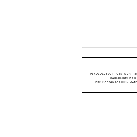
РУКОВОДСТВО ПРОЕКТА ЗАПРЕ
ЗАНЕСЕНИЯ ИХ В
ПРИ ИСПОЛЬЗОВАНИИ МАТЕ