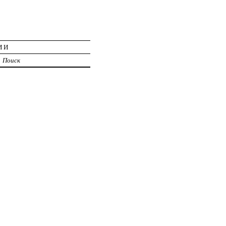
ИИ
Поиск