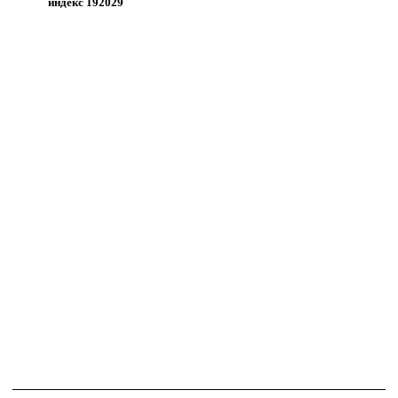
индекс 192029