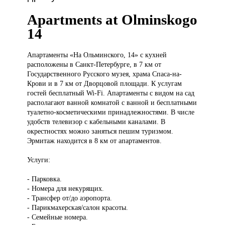
Apartments at Olminskogo
14
Апартаменты «На
Ольминского, 14» с кухней
расположены в Санкт-Петербурге, в 7 км от
Государственного Русского музея, храма Спаса-на-
Крови и в 7 км от Дворцовой площади. К услугам
гостей бесплатный Wi-Fi. Апартаменты с видом на сад
располагают ванной комнатой с ванной и бесплатными
туалетно-косметическими принадлежностями. В числе
удобств телевизор с кабельными каналами. В
окрестностях можно заняться пешим туризмом.
Эрмитаж находится в 8 км от апартаментов.
Услуги:
- Парковка.
- Номера для некурящих.
- Трансфер от/до аэропорта.
- Парикмахерская/салон красоты.
- Семейные номера.