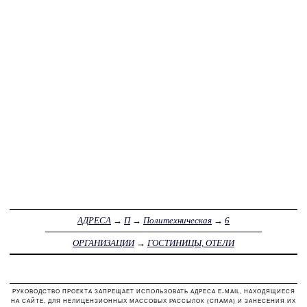
АДРЕСА
→
П
→
Политехническая
→
6
ОРГАНИЗАЦИИ
→
ГОСТИНИЦЫ, ОТЕЛИ
РУКОВОДСТВО ПРОЕКТА ЗАПРЕЩАЕТ ИСПОЛЬЗОВАТЬ АДРЕСА E-MAIL, НАХОДЯЩИЕСЯ
НА САЙТЕ, ДЛЯ НЕЛИЦЕНЗИОННЫХ МАССОВЫХ РАССЫЛОК (СПАМА) И ЗАНЕСЕНИЯ ИХ