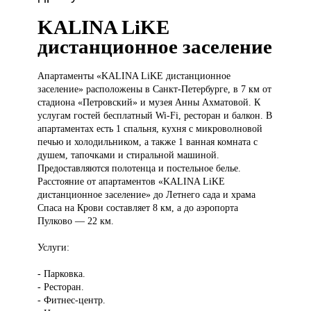
KALINA LiKE
дистанционное заселение
Апартаменты «KALINA
LiKE дистанционное
заселение» расположены в Санкт-Петербурге, в 7 км от
стадиона «Петровский» и музея Анны Ахматовой. К
услугам гостей бесплатный Wi-Fi, ресторан и балкон. В
апартаментах есть 1 спальня, кухня с микроволновой
печью и холодильником, а также 1 ванная комната с
душем, тапочками и стиральной машиной.
Предоставляются полотенца и постельное белье.
Расстояние от апартаментов «KALINA LiKE
дистанционное заселение» до Летнего сада и храма
Спаса на Крови составляет 8 км, а до аэропорта
Пулково — 22 км.
Услуги:
- Парковка.
- Ресторан.
- Фитнес-центр.