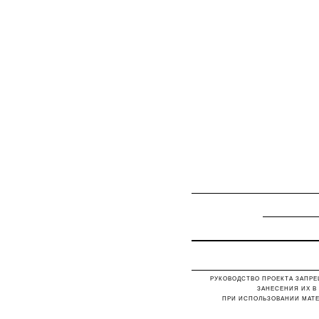
РУКОВОДСТВО ПРОЕКТА ЗАПРЕ
ЗАНЕСЕНИЯ ИХ В
ПРИ ИСПОЛЬЗОВАНИИ МАТЕ