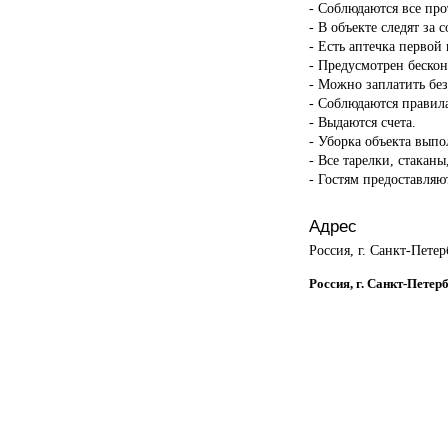
- Соблюдаются все пр
- В объекте следят за 
- Есть аптечка первой
- Предусмотрен бескон
- Можно заплатить бе
- Соблюдаются правил
- Выдаются счета.
- Уборка объекта вып
- Все тарелки, стакан
- Гостям предоставляю
Адрес
Россия, г. Санкт-Петер
Россия, г. Санкт-Петер