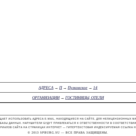
АДРЕСА
→
П
→
Пулковское
→
14
ОРГАНИЗАЦИИ
→
ГОСТИНИЦЫ, ОТЕЛИ
ЩАЕТ ИСПОЛЬЗОВАТЬ АДРЕСА E-MAIL, НАХОДЯЩИЕСЯ НА САЙТЕ, ДЛЯ НЕЛИЦЕНЗИОННЫХ М
 БАЗЫ ДАННЫХ. НАРУШИТЕЛИ БУДУТ ПРИВЛЕКАТЬСЯ К ОТВЕТСТВЕННОСТИ В СООТВЕТСТВИИ С
РИАЛОВ САЙТА НА СТРАНИЦАХ ИНТЕРНЕТ — ГИПЕРТЕКСТОВАЯ ИНДЕКСИРУЕМАЯ ССЫЛКА Н
© 2013
SPBURG.SU
— ВСЕ ПРАВА ЗАЩИЩЕНЫ.