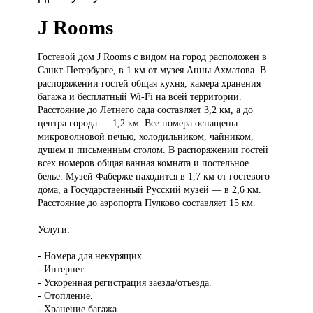
J Rooms
Гостевой дом
J Rooms с видом на город расположен в
Санкт-Петербурге, в 1 км от музея Анны Ахматова. В
распоряжении гостей общая кухня, камера хранения
багажа и бесплатный Wi-Fi на всей территории.
Расстояние до Летнего сада составляет 3,2 км, а до
центра города — 1,2 км. Все номера оснащены
микроволновой печью, холодильником, чайником,
душем и письменным столом. В распоряжении гостей
всех номеров общая ванная комната и постельное
белье. Музей Фаберже находится в 1,7 км от гостевого
дома, а Государственный Русский музей — в 2,6 км.
Расстояние до аэропорта Пулково составляет 15 км.
Услуги:
- Номера для некурящих.
- Интернет.
- Ускоренная регистрация заезда/отъезда.
- Отопление.
- Хранение багажа.