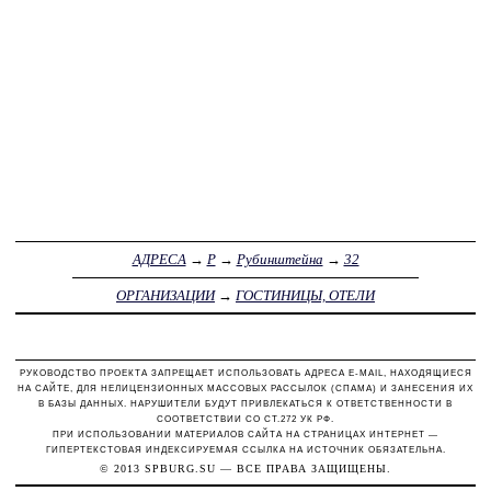
АДРЕСА
→
Р
→
Рубинштейна
→
32
ОРГАНИЗАЦИИ
→
ГОСТИНИЦЫ, ОТЕЛИ
РУКОВОДСТВО ПРОЕКТА ЗАПРЕЩАЕТ ИСПОЛЬЗОВАТЬ АДРЕСА E-MAIL, НАХОДЯЩИЕСЯ
НА САЙТЕ, ДЛЯ НЕЛИЦЕНЗИОННЫХ МАССОВЫХ РАССЫЛОК (СПАМА) И ЗАНЕСЕНИЯ ИХ
В БАЗЫ ДАННЫХ. НАРУШИТЕЛИ БУДУТ ПРИВЛЕКАТЬСЯ К ОТВЕТСТВЕННОСТИ В
СООТВЕТСТВИИ СО СТ.272 УК РФ.
ПРИ ИСПОЛЬЗОВАНИИ МАТЕРИАЛОВ САЙТА НА СТРАНИЦАХ ИНТЕРНЕТ —
ГИПЕРТЕКСТОВАЯ ИНДЕКСИРУЕМАЯ ССЫЛКА НА ИСТОЧНИК ОБЯЗАТЕЛЬНА.
© 2013
SPBURG.SU
— ВСЕ ПРАВА ЗАЩИЩЕНЫ.