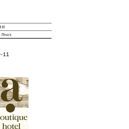
ИИ
Поиск
9-11