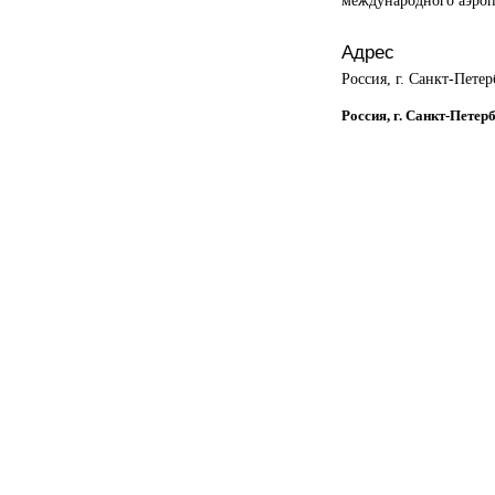
Адрес
Россия, г. Санкт-Петер
Россия, г. Санкт-Петер