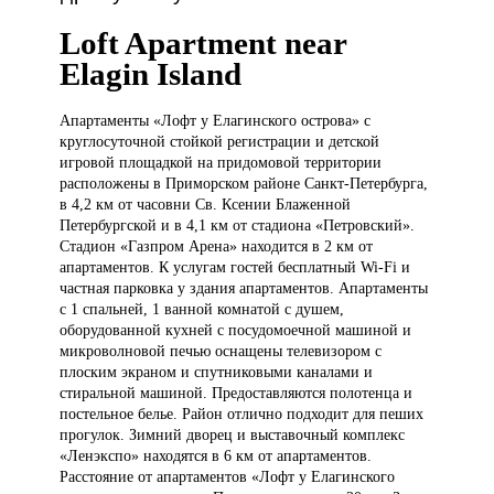
Loft Apartment near
Elagin Island
Апартаменты «Лофт
у Елагинского острова» с
круглосуточной стойкой регистрации и детской
игровой площадкой на придомовой территории
расположены в Приморском районе Санкт-Петербурга,
в 4,2 км от часовни Св. Ксении Блаженной
Петербургской и в 4,1 км от стадиона «Петровский».
Стадион «Газпром Арена» находится в 2 км от
апартаментов. К услугам гостей бесплатный Wi-Fi и
частная парковка у здания апартаментов. Апартаменты
с 1 спальней, 1 ванной комнатой с душем,
оборудованной кухней с посудомоечной машиной и
микроволновой печью оснащены телевизором с
плоским экраном и спутниковыми каналами и
стиральной машиной. Предоставляются полотенца и
постельное белье. Район отлично подходит для пеших
прогулок. Зимний дворец и выставочный комплекс
«Ленэкспо» находятся в 6 км от апартаментов.
Расстояние от апартаментов «Лофт у Елагинского