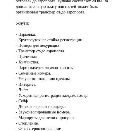
острова» до аэропорта Пулково составляет 20 км. За
дополнительную плату для гостей может быть
организован трансфер от/до аэропорта.
Услуги:
- Парковка.
- Круглосуточная стойка регистрации.
- Номера для некурящих.
- Трансфер от/до аэропорта.
- Прачечная.
- Химчистка.
- Парикмахерская/салон красоты.
- Семейные номера.
- Услуги по глажению одежды.
- Интернет.
- Лифт.
- Ускоренная регистрация заезда/отъезда.
- Сейф.
- Детская игровая площадка.
- Звукоизолированные номера.
- Маршруты для пеших прогулок.
- Отопление.
- Факс/ксерокопирование.