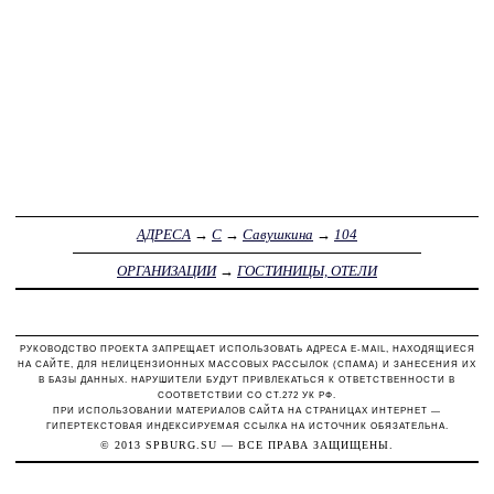
АДРЕСА
→
С
→
Савушкина
→
104
ОРГАНИЗАЦИИ
→
ГОСТИНИЦЫ, ОТЕЛИ
РУКОВОДСТВО ПРОЕКТА ЗАПРЕЩАЕТ ИСПОЛЬЗОВАТЬ АДРЕСА E-MAIL, НАХОДЯЩИЕСЯ
НА САЙТЕ, ДЛЯ НЕЛИЦЕНЗИОННЫХ МАССОВЫХ РАССЫЛОК (СПАМА) И ЗАНЕСЕНИЯ ИХ
В БАЗЫ ДАННЫХ. НАРУШИТЕЛИ БУДУТ ПРИВЛЕКАТЬСЯ К ОТВЕТСТВЕННОСТИ В
СООТВЕТСТВИИ СО СТ.272 УК РФ.
ПРИ ИСПОЛЬЗОВАНИИ МАТЕРИАЛОВ САЙТА НА СТРАНИЦАХ ИНТЕРНЕТ —
ГИПЕРТЕКСТОВАЯ ИНДЕКСИРУЕМАЯ ССЫЛКА НА ИСТОЧНИК ОБЯЗАТЕЛЬНА.
© 2013
SPBURG.SU
— ВСЕ ПРАВА ЗАЩИЩЕНЫ.