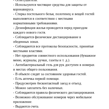
- Огнетушители.
- Используются чистящие средства для защиты от
коронавируса.
- Стирка постельного белья, полотенец и вещей гостей
выполняется в соответствии с местными
нормативными требованиями.
- Дезинфекция жилья проводится перед приездом
каждого нового гостя.
- Соблюдается физическое дистанцирование в
обеденных зонах.
- Соблюдаются все протоколы безопасности, принятые
местными властями.
- Нет предметов совместного использования (бумажное
меню, журналы, ручки, газеты и т. д.).
- Антибактериальный гель для рук доступен в номерах
и местах общего пользования.
- В объекте следят за состоянием здоровья гостей.
- Есть аптечка первой помощи.
- Предусмотрен бесконтактный заезд и отъезд.
- Можно заплатить без наличных.
- Соблюдаются правила физического дистанцирования.
- Возможно обслуживание номеров через мобильное
приложение.
- Выдаются счета.