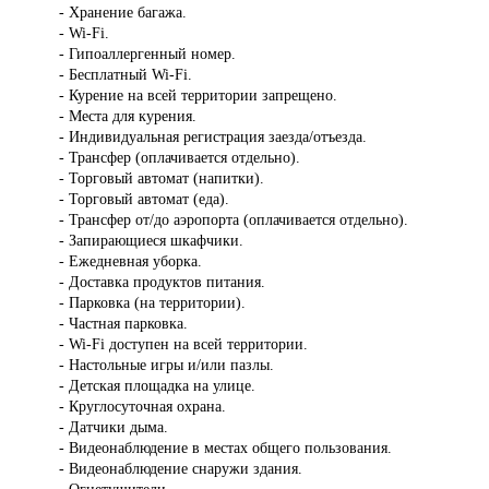
- Хранение багажа.
- Wi-Fi.
- Гипоаллергенный номер.
- Бесплатный Wi-Fi.
- Курение на всей территории запрещено.
- Места для курения.
- Индивидуальная регистрация заезда/отъезда.
- Трансфер (оплачивается отдельно).
- Торговый автомат (напитки).
- Торговый автомат (еда).
- Трансфер от/до аэропорта (оплачивается отдельно).
- Запирающиеся шкафчики.
- Ежедневная уборка.
- Доставка продуктов питания.
- Парковка (на территории).
- Частная парковка.
- Wi-Fi доступен на всей территории.
- Настольные игры и/или пазлы.
- Детская площадка на улице.
- Круглосуточная охрана.
- Датчики дыма.
- Видеонаблюдение в местах общего пользования.
- Видеонаблюдение снаружи здания.